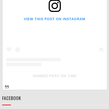
VIEW THIS POST ON INSTAGRAM
SHARED POST
ON
TIME
FACEBOOK