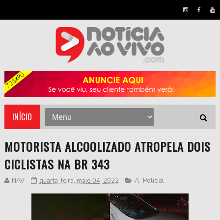
INÍCIO
MOTORISTA ALCOOLIZADO ATROPELA DOIS
CICLISTAS NA BR 343
NAV
quarta-feira, maio 04, 2022
A
,
Policial