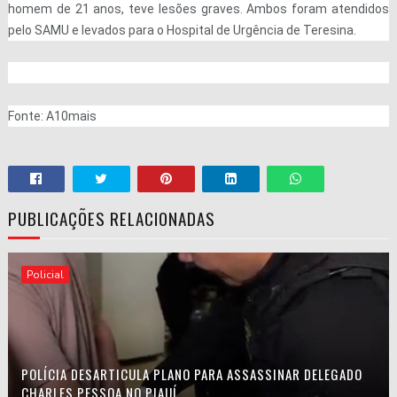
homem de 21 anos, teve lesões graves. Ambos foram atendidos
pelo SAMU e levados para o Hospital de Urgência de Teresina.
Fonte: A10mais
PUBLICAÇÕES RELACIONADAS
Policial
POLÍCIA DESARTICULA PLANO PARA ASSASSINAR DELEGADO
CHARLES PESSOA NO PIAUÍ