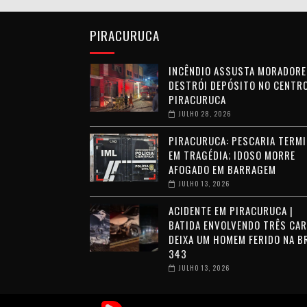
PIRACURUCA
INCÊNDIO ASSUSTA MORADORE
DESTRÓI DEPÓSITO NO CENTRO
PIRACURUCA
JULHO 28, 2026
PIRACURUCA: PESCARIA TERMI
EM TRAGÉDIA; IDOSO MORRE
AFOGADO EM BARRAGEM
JULHO 13, 2026
ACIDENTE EM PIRACURUCA |
BATIDA ENVOLVENDO TRÊS CA
DEIXA UM HOMEM FERIDO NA B
343
JULHO 13, 2026