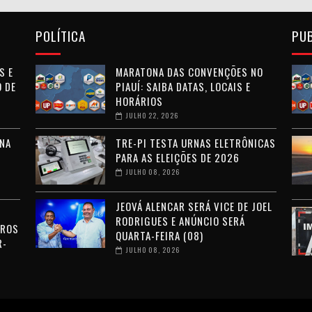
POLÍTICA
PU
S E
MARATONA DAS CONVENÇÕES NO
 DE
PIAUÍ: SAIBA DATAS, LOCAIS E
HORÁRIOS
JULHO 22, 2026
NA
TRE-PI TESTA URNAS ELETRÔNICAS
PARA AS ELEIÇÕES DE 2026
JULHO 08, 2026
JEOVÁ ALENCAR SERÁ VICE DE JOEL
RODRIGUES E ANÚNCIO SERÁ
RROS
QUARTA-FEIRA (08)
R-
JULHO 08, 2026