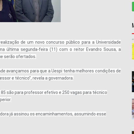
realização de um novo concurso público para a Universidade
 na última segunda-feira (11) com o reitor Evandro Sousa, a
ue serão ofertados.
nde avançamos para que a Uespi tenha melhores condições de
sor e técnico”, revela a governadora.
 85 são para professor efetivo e 250 vagas para técnico
perior.
nadora já assinou os encaminhamentos, assumindo esse