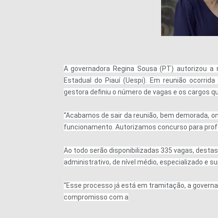
A governadora Regina Sousa (PT) autorizou a 
Estadual do Piauí (Uespi). Em reunião ocorrida
gestora definiu o número de vagas e os cargos q
“Acabamos de sair da reunião, bem demorada, o
funcionamento. Autorizamos concurso para profes
Ao todo serão disponibilizadas 335 vagas, destas
administrativo, de nível médio, especializado e su
“Esse processo já está em tramitação, a gover
compromisso com a