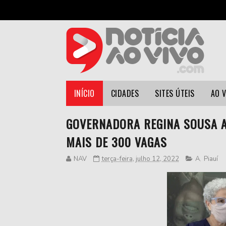
INÍCIO
CIDADES
SITES ÚTEIS
AO 
GOVERNADORA REGINA SOUSA 
MAIS DE 300 VAGAS
NAV
terça-feira, julho 12, 2022
A
,
Piauí