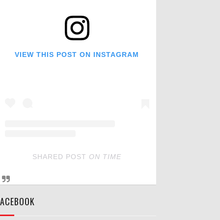
VIEW THIS POST ON INSTAGRAM
SHARED POST
ON
TIME
FACEBOOK