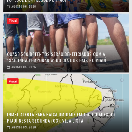
AGOSTO 06, 2026
Piauí
QUASE 500 DETENTOS SERÃO BENEFICIADOS COM A
"SAIDINHA TEMPORÁRIA" DO DIA DOS PAIS NO PIAUÍ
AGOSTO 04, 2026
Piauí
INMET ALERTA PARA BAIXA UMIDADE EM 190 CIDADES DO
PIAUÍ NESTA SEGUNDA (03); VEJA LISTA
AGOSTO 03, 2026