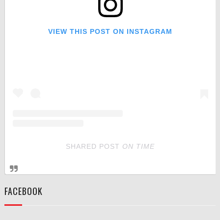
VIEW THIS POST ON INSTAGRAM
SHARED POST
ON
TIME
FACEBOOK