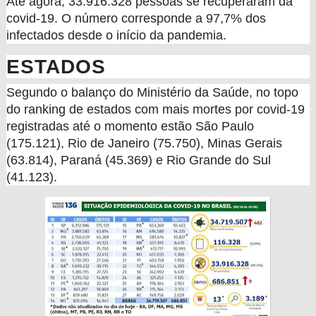
Até agora, 33.916.328 pessoas se recuperaram da
covid-19. O número corresponde a 97,7% dos
infectados desde o início da pandemia.
ESTADOS
Segundo o balanço do Ministério da Saúde, no topo
do ranking de estados com mais mortes por covid-19
registradas até o momento estão São Paulo
(175.121), Rio de Janeiro (75.750), Minas Gerais
(63.814), Paraná (45.369) e Rio Grande do Sul
(41.123).