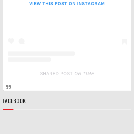
VIEW THIS POST ON INSTAGRAM
SHARED POST
ON
TIME
FACEBOOK