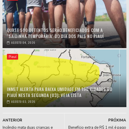
QUASE 500 DETENTOS SERÃO BENEFICIADOS COM A
"SAIDINHA TEMPORÁRIA" DO DIA DOS PAIS NO PIAUÍ
AGOSTO 04, 2026
Piauí
INMET ALERTA PARA BAIXA UMIDADE EM 190 CIDADES DO
PIAUÍ NESTA SEGUNDA (03); VEJA LISTA
AGOSTO 03, 2026
ANTERIOR
PRÓXIMA
Incêndio mata duas crianças e
Benefício extra de R$ 1 mil é pago