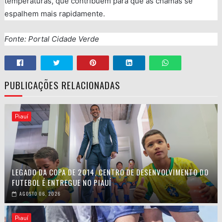
temperaturas, que contribuem para que as chamas se
espalhem mais rapidamente.
Fonte: Portal Cidade Verde
PUBLICAÇÕES RELACIONADAS
Piauí
LEGADO DA COPA DE 2014, CENTRO DE DESENVOLVIMENTO DO
FUTEBOL É ENTREGUE NO PIAUÍ
AGOSTO 06, 2026
Piauí