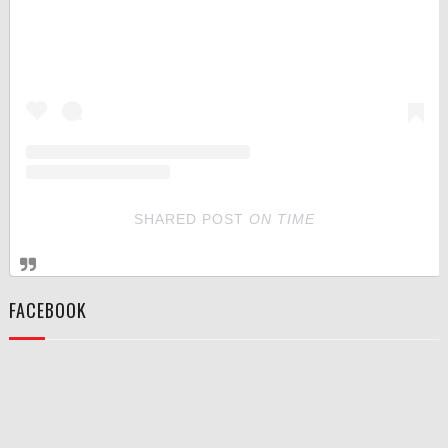
SHARED POST
ON
TIME
FACEBOOK