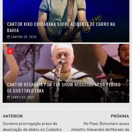
CANTOR KIKO CHICABANA SOFRE ACIDENTE DE CARRO NA
BAHIA
JANEIRO 29, 2026
A
CANTOR DESABAFA POR TER SHOW REDUZIDO APÓS PEDIDO
DE GUSTTAVO LIMA
JUNHO 05, 2023
ANTERIOR
PRÓXIMA
Governo prorrogação prazo de
No Piauí, Bolsonaro acusa
atualização de dados no Cadastro
ministro Alexandre de Moraes de