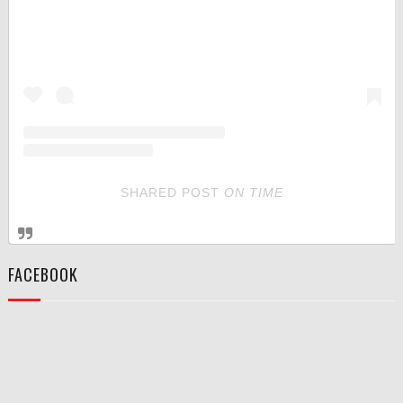
SHARED POST
ON
TIME
FACEBOOK