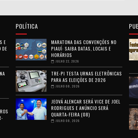
POLÍTICA
PU
S E
MARATONA DAS CONVENÇÕES NO
 DE
PIAUÍ: SAIBA DATAS, LOCAIS E
HORÁRIOS
JULHO 22, 2026
NA
TRE-PI TESTA URNAS ELETRÔNICAS
PARA AS ELEIÇÕES DE 2026
JULHO 08, 2026
JEOVÁ ALENCAR SERÁ VICE DE JOEL
RODRIGUES E ANÚNCIO SERÁ
RROS
QUARTA-FEIRA (08)
R-
JULHO 08, 2026