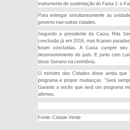
instrumento de sustentação do Faixa 1: o F
Para entregar simultaneamente as unidade
governo nas outras cidades.
Segundo a presidente da Caixa, Rita Se
conclusão já em 2016, mas ficaram paradas 
foram concluídas. A Caixa cumpre seu p
desenvolvimento do país. E junto com Lula,
disse Serrano na cerimônia.
O ministro das Cidades disse ainda que 
programa e propor mudanças. "Será sempr
Garanto a vocês que será um programa mod
afirmou.
Fonte: Cidade Verde