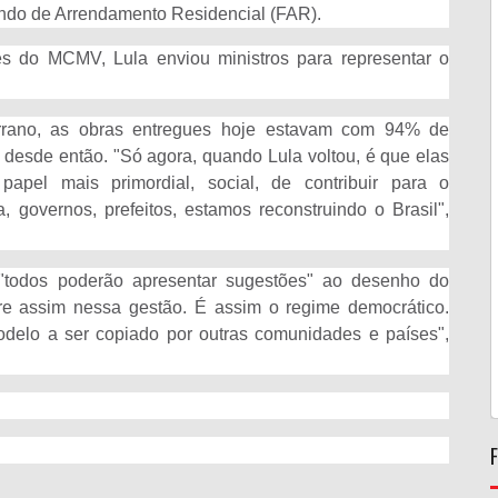
undo de Arrendamento Residencial (FAR).
s do MCMV, Lula enviou ministros para representar o
rrano, as obras entregues hoje estavam com 94% de
desde então. "Só agora, quando Lula voltou, é que elas
apel mais primordial, social, de contribuir para o
 governos, prefeitos, estamos reconstruindo o Brasil",
"todos poderão apresentar sugestões" ao desenho do
e assim nessa gestão. É assim o regime democrático.
elo a ser copiado por outras comunidades e países",