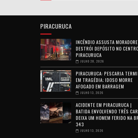
PIRACURUCA
INCÊNDIO ASSUSTA MORADORE
DESTRÓI DEPÓSITO NO CENTRO
PIRACURUCA
JULHO 28, 2026
PIRACURUCA: PESCARIA TERMI
EM TRAGÉDIA; IDOSO MORRE
AFOGADO EM BARRAGEM
JULHO 13, 2026
ACIDENTE EM PIRACURUCA |
BATIDA ENVOLVENDO TRÊS CA
DEIXA UM HOMEM FERIDO NA B
343
JULHO 13, 2026