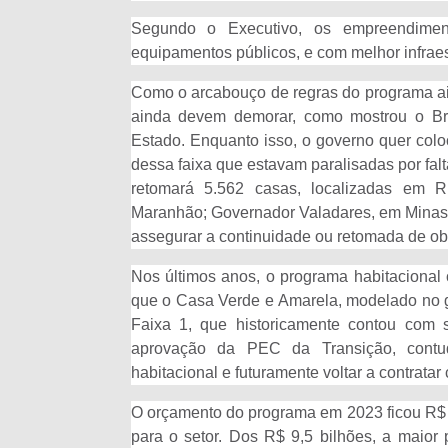
Segundo o Executivo, os empreendimen
equipamentos públicos, e com melhor infraes
Como o arcabouço de regras do programa ai
ainda devem demorar, como mostrou o Bro
Estado. Enquanto isso, o governo quer colo
dessa faixa que estavam paralisadas por fal
retomará 5.562 casas, localizadas em R
Maranhão; Governador Valadares, em Minas G
assegurar a continuidade ou retomada de obr
Nos últimos anos, o programa habitacional
que o Casa Verde e Amarela, modelado no go
Faixa 1, que historicamente contou com
aprovação da PEC da Transição, contud
habitacional e futuramente voltar a contratar
O orçamento do programa em 2023 ficou R$ 9,
para o setor. Dos R$ 9,5 bilhões, a maior 