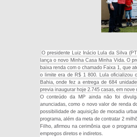
O presidente Luiz Inácio Lula da Silva (PT
lança o novo Minha Casa Minha Vida. O pro
baixa renda com o chamado Faixa 1, que ate
o limite era de R$ 1 800. Lula oficializ
Bahia, onde fez a entrega de 684 unidade
previa inaugurar hoje 2.745 casas, em nove 
O conteúdo da MP ainda não foi divulg
anunciadas, como o novo valor de renda do
possibilidade de aquisição de moradia urba
programa, além da meta de contratar 2 milh
Filho, afirmou na cerimônia que o program
empregos diretos e indiretos.