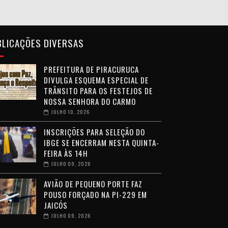
BLICAÇÕES DIVERSAS
PREFEITURA DE PIRACURUCA
DIVULGA ESQUEMA ESPECIAL DE
TRÂNSITO PARA OS FESTEJOS DE
NOSSA SENHORA DO CARMO
JULHO 10, 2026
INSCRIÇÕES PARA SELEÇÃO DO
IBGE SE ENCERRAM NESTA QUINTA-
FEIRA ÀS 14H
JULHO 09, 2026
AVIÃO DE PEQUENO PORTE FAZ
POUSO FORÇADO NA PI-229 EM
JAICÓS
JULHO 09, 2026