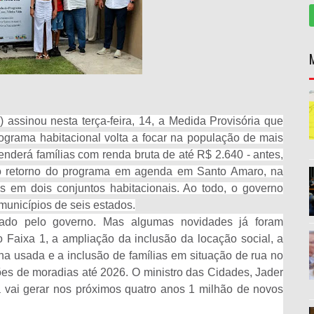
) assinou nesta terça-feira, 14, a Medida Provisória que
grama habitacional volta a focar na população de mais
nderá famílias com renda bruta de até R$ 2.640 - antes,
ou o retorno do programa em agenda em Santo Amaro, na
s em dois conjuntos habitacionais. Ao todo, o governo
municípios de seis estados.
ado pelo governo. Mas algumas novidades já foram
 Faixa 1, a ampliação da inclusão da locação social, a
na usada e a inclusão de famílias em situação de rua no
ões de moradias até 2026. O ministro das Cidades, Jader
a vai gerar nos próximos quatro anos 1 milhão de novos