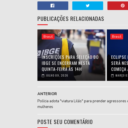
PUBLICAÇÕES RELACIONADAS
Brasil
Brasil
INSCRIÇÕES PARA SELEÇÃO DO
ECLIPSE 
IBGE SE ENCERRAM NESTA
SERÁ NES
QUINTA-FEIRA ÀS 14H
COMEÇA 
JULHO 09, 2026
MARÇO 0
ANTERIOR
Polícia adota "viatura Lilás" para prender agressores 
mulheres
POSTE SEU COMENTÁRIO