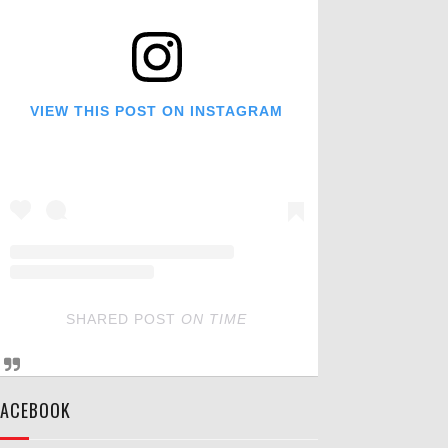
VIEW THIS POST ON INSTAGRAM
SHARED POST
ON
TIME
FACEBOOK