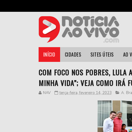
INÍCIO
CIDADES
SITES ÚTEIS
AO 
COM FOCO NOS POBRES, LULA 
MINHA VIDA”; VEJA COMO IRÁ 
NAV
terça-feira, fevereiro 14, 2023
A
,
Bra