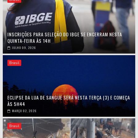
INSCRIÇÕES PARA SELEÇÃO DO IBGE SE ENCERRAM NESTA
QUINTA-FEIRA ÀS 14H
JULHO 09, 2026
Brasil
ECLIPSE DA LUA DE SANGUE SERÁ NESTA TERÇA (3) E COMEÇA
ÀS 5H44
MARÇO 02, 2026
Brasil