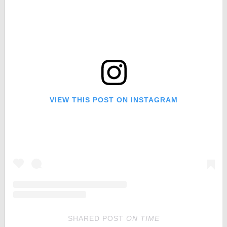
VIEW THIS POST ON INSTAGRAM
SHARED POST
ON
TIME