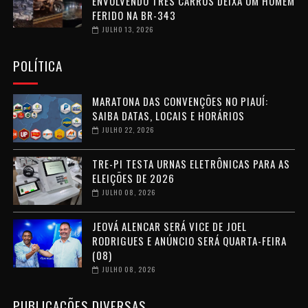
ENVOLVENDO TRÊS CARROS DEIXA UM HOMEM
FERIDO NA BR-343
JULHO 13, 2026
POLÍTICA
MARATONA DAS CONVENÇÕES NO PIAUÍ:
SAIBA DATAS, LOCAIS E HORÁRIOS
JULHO 22, 2026
TRE-PI TESTA URNAS ELETRÔNICAS PARA AS
ELEIÇÕES DE 2026
JULHO 08, 2026
JEOVÁ ALENCAR SERÁ VICE DE JOEL
RODRIGUES E ANÚNCIO SERÁ QUARTA-FEIRA
(08)
JULHO 08, 2026
PUBLICAÇÕES DIVERSAS