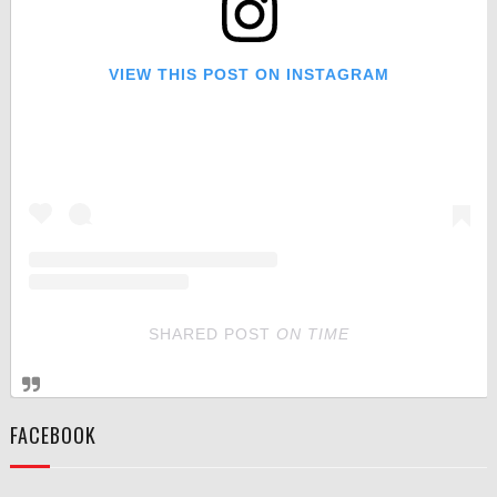
VIEW THIS POST ON INSTAGRAM
SHARED POST
ON
TIME
FACEBOOK