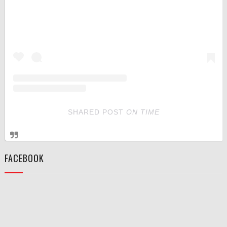
SHARED POST
ON
TIME
FACEBOOK