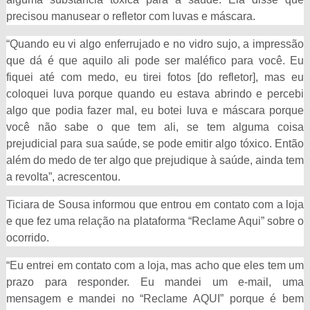
precisou manusear o refletor com luvas e máscara.
“Quando eu vi algo enferrujado e no vidro sujo, a impressão
que dá é que aquilo ali pode ser maléfico para você. Eu
fiquei até com medo, eu tirei fotos [do refletor], mas eu
coloquei luva porque quando eu estava abrindo e percebi
algo que podia fazer mal, eu botei luva e máscara porque
você não sabe o que tem ali, se tem alguma coisa
prejudicial para sua saúde, se pode emitir algo tóxico. Então
além do medo de ter algo que prejudique à saúde, ainda tem
a revolta”, acrescentou.
Ticiara de Sousa informou que entrou em contato com a loja
e que fez uma relação na plataforma “Reclame Aqui” sobre o
ocorrido.
“Eu entrei em contato com a loja, mas acho que eles tem um
prazo para responder. Eu mandei um e-mail, uma
mensagem e mandei no “Reclame AQUI” porque é bem