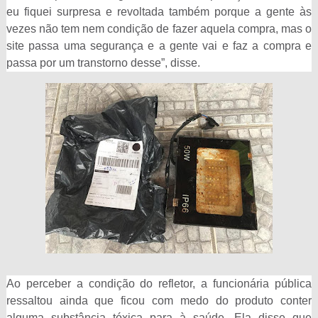
eu fiquei surpresa e revoltada também porque a gente às
vezes não tem nem condição de fazer aquela compra, mas o
site passa uma segurança e a gente vai e faz a compra e
passa por um transtorno desse”, disse.
Ao perceber a condição do refletor, a funcionária pública
ressaltou ainda que ficou com medo do produto conter
alguma substância tóxica para à saúde. Ela disse que