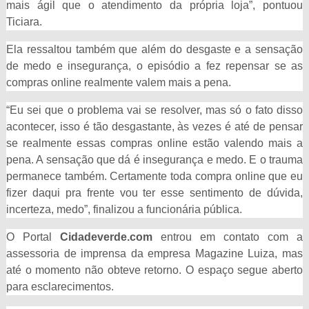
mais ágil que o atendimento da própria loja”, pontuou
Ticiara.
Ela ressaltou também que além do desgaste e a sensação
de medo e insegurança, o episódio a fez repensar se as
compras online realmente valem mais a pena.
“Eu sei que o problema vai se resolver, mas só o fato disso
acontecer, isso é tão desgastante, às vezes é até de pensar
se realmente essas compras online estão valendo mais a
pena. A sensação que dá é insegurança e medo. E o trauma
permanece também. Certamente toda compra online que eu
fizer daqui pra frente vou ter esse sentimento de dúvida,
incerteza, medo”, finalizou a funcionária pública.
O Portal
Cidadeverde.com
entrou em contato com a
assessoria de imprensa da empresa Magazine Luiza, mas
até o momento não obteve retorno. O espaço segue aberto
para esclarecimentos.