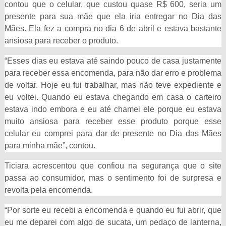
contou que o celular, que custou quase R$ 600, seria um
presente para sua mãe que ela iria entregar no Dia das
Mães. Ela fez a compra no dia 6 de abril e estava bastante
ansiosa para receber o produto.
“Esses dias eu estava até saindo pouco de casa justamente
para receber essa encomenda, para não dar erro e problema
de voltar. Hoje eu fui trabalhar, mas não teve expediente e
eu voltei. Quando eu estava chegando em casa o carteiro
estava indo embora e eu até chamei ele porque eu estava
muito ansiosa para receber esse produto porque esse
celular eu comprei para dar de presente no Dia das Mães
para minha mãe”, contou.
Ticiara acrescentou que confiou na segurança que o site
passa ao consumidor, mas o sentimento foi de surpresa e
revolta pela encomenda.
“Por sorte eu recebi a encomenda e quando eu fui abrir, que
eu me deparei com algo de sucata, um pedaço de lanterna,