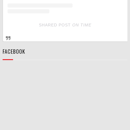
SHARED POST
ON
TIME
FACEBOOK