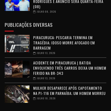
RODRIGUES E ANÚNCIO SERÁ QUARTA-FEIRA
(08)
JULHO 08, 2026
PUBLICAÇÕES DIVERSAS
PIRACURUCA: PESCARIA TERMINA EM
TRAGÉDIA; IDOSO MORRE AFOGADO EM
BARRAGEM
JULHO 13, 2026
ACIDENTE EM PIRACURUCA | BATIDA
ENVOLVENDO TRÊS CARROS DEIXA UM HOMEM
FERIDO NA BR-343
JULHO 13, 2026
MULHER DESAPARECE APÓS CAPOTAMENTO
NA PI-116 EM PARNAÍBA; UM HOMEM MORREU
JULHO 10, 2026