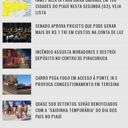
CIDADES DO PIAUÍ NESTA SEGUNDA (03); VEJA
LISTA
SENADO APROVA PROJETO QUE PODE GERAR
MAIS DE R$ 1 TRI EM CUSTOS NA CONTA DE LUZ
INCÊNDIO ASSUSTA MORADORES E DESTRÓI
DEPÓSITO NO CENTRO DE PIRACURUCA
CARRO PEGA FOGO EM ACESSO À PONTE JK E
PROVOCA CONGESTIONAMENTO EM TERESINA
QUASE 500 DETENTOS SERÃO BENEFICIADOS
COM A "SAIDINHA TEMPORÁRIA" DO DIA DOS
PAIS NO PIAUÍ