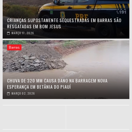
CRIANÇAS SUPOSTAMENTE SEQUESTRADAS EM BARRAS SÃO
RESGATADAS EM BOM JESUS
MARÇO 17, 2026
Barras
CHUVA DE 320 MM CAUSA DANO NA BARRAGEM NOVA
ESPERANÇA EM BETÂNIA DO PIAUÍ
MARÇO 02, 2026