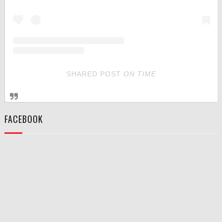
SHARED POST
ON
TIME
FACEBOOK