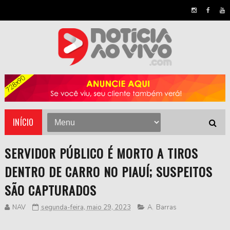
INÍCIO
SERVIDOR PÚBLICO É MORTO A TIROS
DENTRO DE CARRO NO PIAUÍ; SUSPEITOS
SÃO CAPTURADOS
NAV
segunda-feira, maio 29, 2023
A
,
Barras