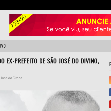
VIVO
O EX-PREFEITO DE SÃO JOSÉ DO DIVINO,
 José do Divino