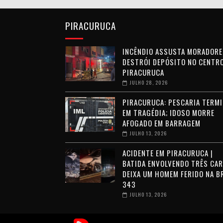
PIRACURUCA
INCÊNDIO ASSUSTA MORADORE
DESTRÓI DEPÓSITO NO CENTRO
PIRACURUCA
JULHO 28, 2026
PIRACURUCA: PESCARIA TERMI
EM TRAGÉDIA; IDOSO MORRE
AFOGADO EM BARRAGEM
JULHO 13, 2026
ACIDENTE EM PIRACURUCA |
BATIDA ENVOLVENDO TRÊS CA
DEIXA UM HOMEM FERIDO NA B
343
JULHO 13, 2026