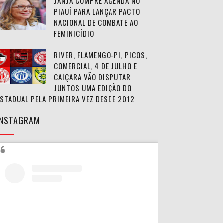
JANJA CUMPRE AGENDA NO
PIAUÍ PARA LANÇAR PACTO
NACIONAL DE COMBATE AO
FEMINICÍDIO
RIVER, FLAMENGO-PI, PICOS,
COMERCIAL, 4 DE JULHO E
CAIÇARA VÃO DISPUTAR
JUNTOS UMA EDIÇÃO DO
ESTADUAL PELA PRIMEIRA VEZ DESDE 2012
INSTAGRAM