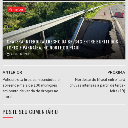
Parnaíba
CRATERA INTERDITA TRECHO DA BR-343 ENTRE BURITI DOS
LOPES E PARNAÍBA, NO NORTE DO PIAUÍ
ABRIL 17, 2026
ANTERIOR
PRÓXIMA
Polícia troca tiros com bandidos e
Nordeste do Brasil enfrentará
apreende mais de 100 munições
chuvas intensas a partir de terça-
em ponto de venda de drogas no
feira (19)
litoral
POSTE SEU COMENTÁRIO