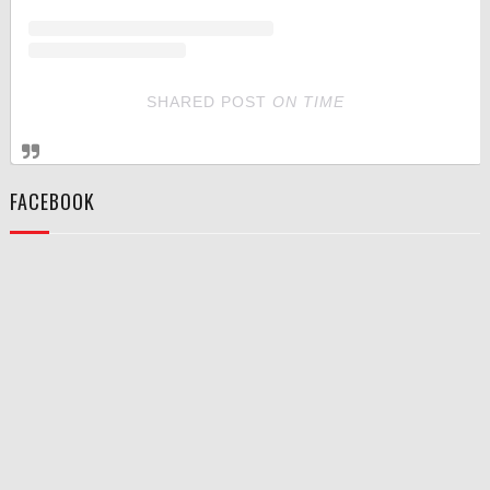
SHARED POST
ON
TIME
FACEBOOK