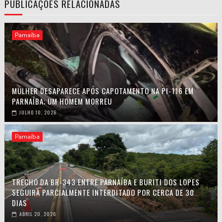
PUBLICAÇÕES RELACIONADAS
Parnaíba
MULHER DESAPARECE APÓS CAPOTAMENTO NA PI-116 EM
PARNAÍBA; UM HOMEM MORREU
JULHO 10, 2026
Parnaíba
TRECHO DA BR-343 ENTRE PARNAÍBA E BURITI DOS LOPES
SEGUIRÁ PARCIALMENTE INTERDITADO POR CERCA DE 30
DIAS
ABRIL 20, 2026