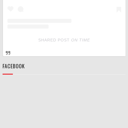
SHARED POST
ON
TIME
FACEBOOK