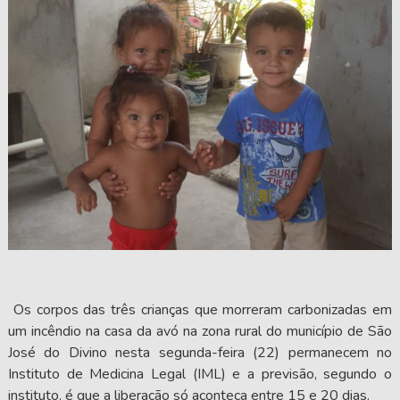
Os corpos das três crianças que morreram carbonizadas em
um incêndio na casa da avó na zona rural do município de São
José do Divino nesta segunda-feira (22) permanecem no
Instituto de Medicina Legal (IML) e a previsão, segundo o
instituto, é que a liberação só aconteça entre 15 e 20 dias.