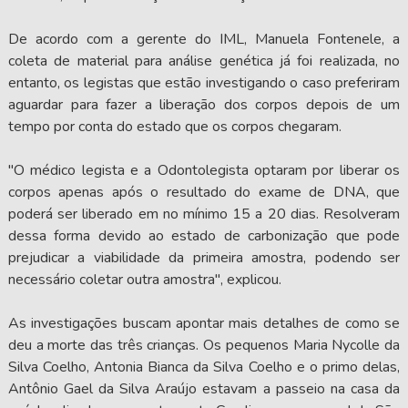
De acordo com a gerente do IML, Manuela Fontenele, a
coleta de material para análise genética já foi realizada, no
entanto, os legistas que estão investigando o caso preferiram
aguardar para fazer a liberação dos corpos depois de um
tempo por conta do estado que os corpos chegaram.
"O médico legista e a Odontolegista optaram por liberar os
corpos apenas após o resultado do exame de DNA, que
poderá ser liberado em no mínimo 15 a 20 dias. Resolveram
dessa forma devido ao estado de carbonização que pode
prejudicar a viabilidade da primeira amostra, podendo ser
necessário coletar outra amostra", explicou.
As investigações buscam apontar mais detalhes de como se
deu a morte das três crianças. Os pequenos Maria Nycolle da
Silva Coelho, Antonia Bianca da Silva Coelho e o primo delas,
Antônio Gael da Silva Araújo estavam a passeio na casa da