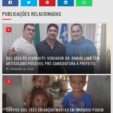
PUBLICAÇÕES RELACIONADAS
A
SÃO JOSÉ DO DIVINO/PI: VEREADOR DR. DANIEL LIMA TEM
ARTICULADO POSSÍVEL PRÉ-CANDIDATURA À PREFEITO
FEVEREIRO 26, 2024
A
CORPOS DAS TRÊS CRIANÇAS MORTAS EM INCÊNDIO PODEM