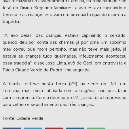
avó, localizada no assentamento Carolina, na zona rural de São
José do Divino. Segundo familiares, a avó estava capinando o
terreno e as crianças estavam em um quarto quando ocorreu a
tragédia.
"A avó delas, das crianças, estava capinando o cercado,
quando deu por conta das chamas já por cima, um sobrinho
meu correu que mora pertinho, mas não teve mais jeito, já
estava as crianças tudo queimadas. Infelizmente aconteceu
essa tragédia", disse José Lima, avô de Gael, em entrevista à
Rádio Cidade Verde de Pedro II na segunda.
A família esteve nesta terça (23) na sede do IML em
Teresina, mas, muito abalada com a tragédia, não quis falar
com a imprensa. Com a decisão do IML, ainda não há previsão
para velório e sepultamento das três crianças.
Fonte: Cidade Verde