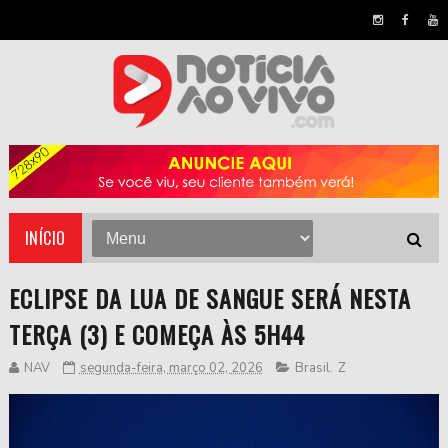
INÍCIO
ECLIPSE DA LUA DE SANGUE SERÁ NESTA
TERÇA (3) E COMEÇA ÀS 5H44
NAV
segunda-feira, março 02, 2026
Brasil
,
Z