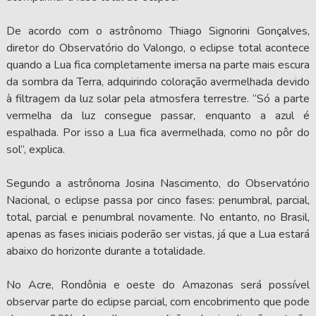
De acordo com o astrônomo Thiago Signorini Gonçalves,
diretor do Observatório do Valongo, o eclipse total acontece
quando a Lua fica completamente imersa na parte mais escura
da sombra da Terra, adquirindo coloração avermelhada devido
à filtragem da luz solar pela atmosfera terrestre. “Só a parte
vermelha da luz consegue passar, enquanto a azul é
espalhada. Por isso a Lua fica avermelhada, como no pôr do
sol”, explica.
Segundo a astrônoma Josina Nascimento, do Observatório
Nacional, o eclipse passa por cinco fases: penumbral, parcial,
total, parcial e penumbral novamente. No entanto, no Brasil,
apenas as fases iniciais poderão ser vistas, já que a Lua estará
abaixo do horizonte durante a totalidade.
No Acre, Rondônia e oeste do Amazonas será possível
observar parte do eclipse parcial, com encobrimento que pode