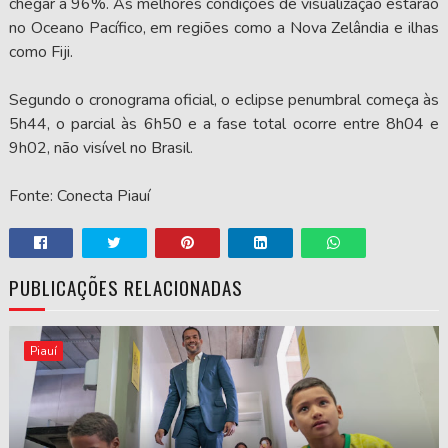
chegar a 96%. As melhores condições de visualização estarão
no Oceano Pacífico, em regiões como a Nova Zelândia e ilhas
como Fiji.
Segundo o cronograma oficial, o eclipse penumbral começa às
5h44, o parcial às 6h50 e a fase total ocorre entre 8h04 e
9h02, não visível no Brasil.
Fonte: Conecta Piauí
PUBLICAÇÕES RELACIONADAS
Piauí