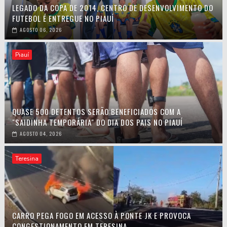
LEGADO DA COPA DE 2014, CENTRO DE DESENVOLVIMENTO DO
FUTEBOL É ENTREGUE NO PIAUÍ
AGOSTO 06, 2026
Piauí
QUASE 500 DETENTOS SERÃO BENEFICIADOS COM A
"SAIDINHA TEMPORÁRIA" DO DIA DOS PAIS NO PIAUÍ
AGOSTO 04, 2026
Teresina
CARRO PEGA FOGO EM ACESSO À PONTE JK E PROVOCA
CONGESTIONAMENTO EM TERESINA