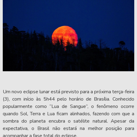
Um novo eclipse lunar está previsto para a próxima terça-feira
(3), com início às 5h44 pelo horário de Brasília. Conhecido
popularmente como “Lua de Sangue”, o fenômeno ocorre
quando Sol, Terra e Lua ficam alinhados, fazendo com que a
sombra do planeta encubra o satélite natural. Apesar da
expectativa, o Brasil não estará na melhor posição para
acompanhar a fase total do eclipse.