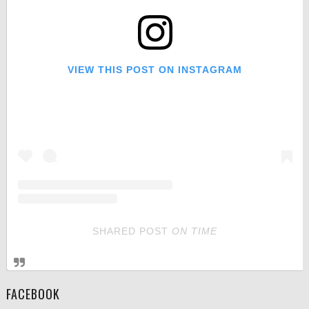
VIEW THIS POST ON INSTAGRAM
SHARED POST
ON
TIME
FACEBOOK