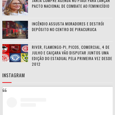
JANJA CUMPRE AGENDA NO PIAUÍ PARA LANÇAR
PACTO NACIONAL DE COMBATE AO FEMINICÍDIO
INCÊNDIO ASSUSTA MORADORES E DESTRÓI
DEPÓSITO NO CENTRO DE PIRACURUCA
RIVER, FLAMENGO-PI, PICOS, COMERCIAL, 4 DE
JULHO E CAIÇARA VÃO DISPUTAR JUNTOS UMA
EDIÇÃO DO ESTADUAL PELA PRIMEIRA VEZ DESDE
2012
INSTAGRAM