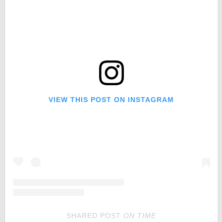
VIEW THIS POST ON INSTAGRAM
SHARED POST
ON
TIME