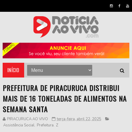
INÍCIO
PREFEITURA DE PIRACURUCA DISTRIBUI
MAIS DE 16 TONELADAS DE ALIMENTOS NA
SEMANA SANTA
PIRACURUCA AO VIVO
terça-feira, abril 22, 2025
Assistência Social
,
Prefeitura
,
Z