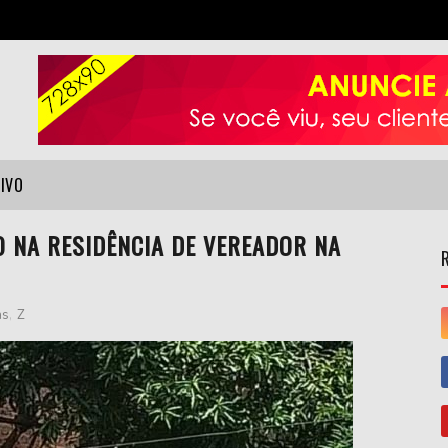
VIVO
 NA RESIDÊNCIA DE VEREADOR NA
as
,
Z