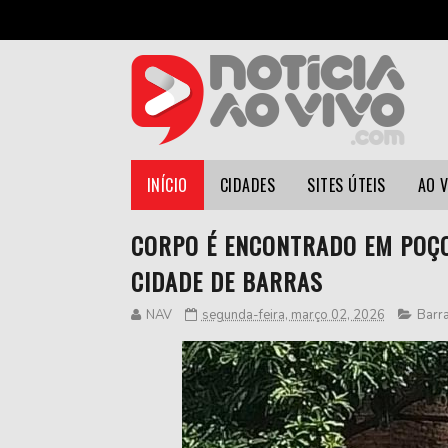
INÍCIO
CIDADES
SITES ÚTEIS
AO 
CORPO É ENCONTRADO EM POÇO
CIDADE DE BARRAS
NAV
segunda-feira, março 02, 2026
Barr