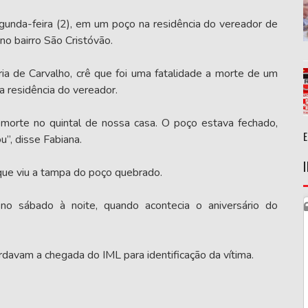
unda-feira (2), em um poço na residência do vereador de
no bairro São Cristóvão.
a de Carvalho, crê que foi uma fatalidade a morte de um
a residência do vereador.
morte no quintal de nossa casa. O poço estava fechado,
”, disse Fabiana.
que viu a tampa do poço quebrado.
 no sábado à noite, quando acontecia o aniversário do
davam a chegada do IML para identificação da vítima.