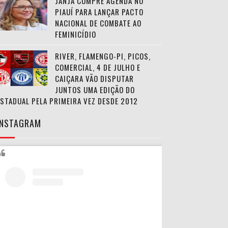
JANJA CUMPRE AGENDA NO
PIAUÍ PARA LANÇAR PACTO
NACIONAL DE COMBATE AO
FEMINICÍDIO
RIVER, FLAMENGO-PI, PICOS,
COMERCIAL, 4 DE JULHO E
CAIÇARA VÃO DISPUTAR
JUNTOS UMA EDIÇÃO DO
ESTADUAL PELA PRIMEIRA VEZ DESDE 2012
INSTAGRAM