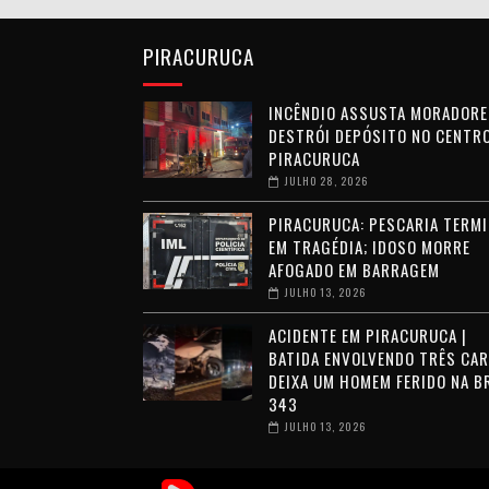
PIRACURUCA
INCÊNDIO ASSUSTA MORADORE
DESTRÓI DEPÓSITO NO CENTRO
PIRACURUCA
JULHO 28, 2026
PIRACURUCA: PESCARIA TERMI
EM TRAGÉDIA; IDOSO MORRE
AFOGADO EM BARRAGEM
JULHO 13, 2026
ACIDENTE EM PIRACURUCA |
BATIDA ENVOLVENDO TRÊS CA
DEIXA UM HOMEM FERIDO NA B
343
JULHO 13, 2026