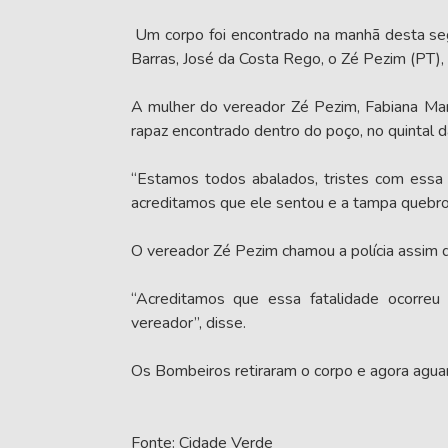
Um corpo foi encontrado na manhã desta seg
Barras, José da Costa Rego, o Zé Pezim (PT), 
A mulher do vereador Zé Pezim, Fabiana Mari
rapaz encontrado dentro do poço, no quintal d
“Estamos todos abalados, tristes com essa 
acreditamos que ele sentou e a tampa quebrou
O vereador Zé Pezim chamou a polícia assim 
“Acreditamos que essa fatalidade ocorreu
vereador”, disse.
Os Bombeiros retiraram o corpo e agora aguar
Fonte: Cidade Verde