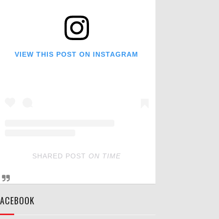
VIEW THIS POST ON INSTAGRAM
SHARED POST
ON
TIME
FACEBOOK