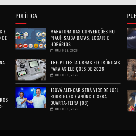
POLÍTICA
PU
S E
MARATONA DAS CONVENÇÕES NO
 DE
PIAUÍ: SAIBA DATAS, LOCAIS E
HORÁRIOS
JULHO 22, 2026
NA
TRE-PI TESTA URNAS ELETRÔNICAS
PARA AS ELEIÇÕES DE 2026
JULHO 08, 2026
JEOVÁ ALENCAR SERÁ VICE DE JOEL
RODRIGUES E ANÚNCIO SERÁ
RROS
QUARTA-FEIRA (08)
R-
JULHO 08, 2026