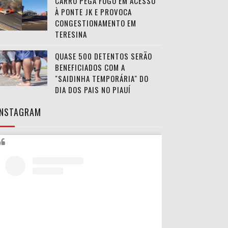
CARRO PEGA FOGO EM ACESSO
À PONTE JK E PROVOCA
CONGESTIONAMENTO EM
TERESINA
QUASE 500 DETENTOS SERÃO
BENEFICIADOS COM A
"SAIDINHA TEMPORÁRIA" DO
DIA DOS PAIS NO PIAUÍ
INSTAGRAM