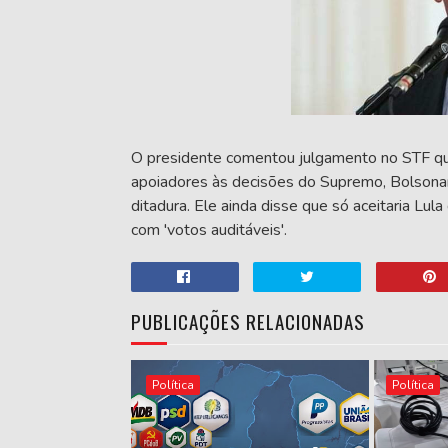
O presidente comentou julgamento no STF que
apoiadores às decisões do Supremo, Bolsonar
ditadura. Ele ainda disse que só aceitaria Lul
com 'votos auditáveis'.
PUBLICAÇÕES RELACIONADAS
Política
Política