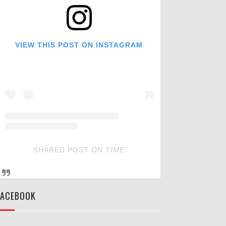
VIEW THIS POST ON INSTAGRAM
SHARED POST
ON
TIME
FACEBOOK