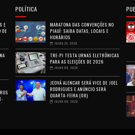
POLÍTICA
PU
S E
MARATONA DAS CONVENÇÕES NO
 DE
PIAUÍ: SAIBA DATAS, LOCAIS E
HORÁRIOS
JULHO 22, 2026
NA
TRE-PI TESTA URNAS ELETRÔNICAS
PARA AS ELEIÇÕES DE 2026
JULHO 08, 2026
JEOVÁ ALENCAR SERÁ VICE DE JOEL
RODRIGUES E ANÚNCIO SERÁ
RROS
QUARTA-FEIRA (08)
R-
JULHO 08, 2026