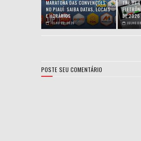
MARATONA DAS CONVENÇÕES
TRE-PI 
NO PIAUÍ: SAIBA DATAS, LOCAIS
ELETRÔN
E HORÁRIOS
DE 2026
JULHO 22, 2026
JULHO 08
POSTE SEU COMENTÁRIO