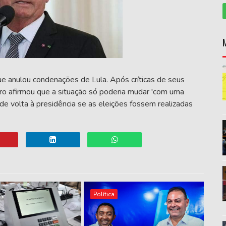
 anulou condenações de Lula. Após críticas de seus
o afirmou que a situação só poderia mudar 'com uma
a de volta à presidência se as eleições fossem realizadas
Política