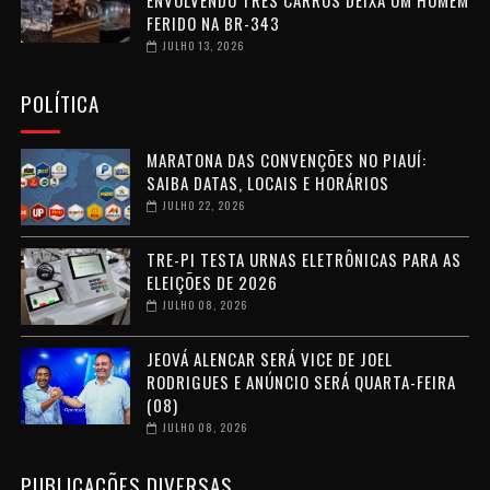
ENVOLVENDO TRÊS CARROS DEIXA UM HOMEM
FERIDO NA BR-343
JULHO 13, 2026
POLÍTICA
MARATONA DAS CONVENÇÕES NO PIAUÍ:
SAIBA DATAS, LOCAIS E HORÁRIOS
JULHO 22, 2026
TRE-PI TESTA URNAS ELETRÔNICAS PARA AS
ELEIÇÕES DE 2026
JULHO 08, 2026
JEOVÁ ALENCAR SERÁ VICE DE JOEL
RODRIGUES E ANÚNCIO SERÁ QUARTA-FEIRA
(08)
JULHO 08, 2026
PUBLICAÇÕES DIVERSAS