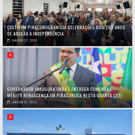
CULTO EM PIRACURUCA INICIA CELEBRAÇÕES DOS 202 ANOS
DE ADESÃO A INDEPENDÊNCIA
JANEIRO 22, 2025
A
GOVERNADOR INAUGURA OBRA E ENTREGA COMENDAS
MÉRITO RENASCENÇA EM PIRACURUCA NESTA QUARTA (22)
JANEIRO 21, 2025
A