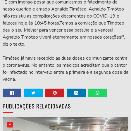
"É com imenso pesar que comunicamos o falecimento do
nosso querido e amado Agnaldo Timóteo. Agnaldo Timóteo
não resistiu as complicações decorrentes do COVID-19 e
faleceu hoje às 10:45 horas.Temos a convicção que Timóteo
deu o seu Melhor para vencer essa batalha e a venceu!
Agnaldo Timóteo viverá eternamente em nossos corações!",
diz o texto.
Timóteo já havia recebido as duas doses do imunizante contra
o coronavírus. No entanto, os médicos acreditam que o cantor
foi infectado no intervalo entre a primeira e a segunda dose da
vacina.
PUBLICAÇÕES RELACIONADAS
A