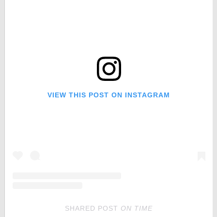
VIEW THIS POST ON INSTAGRAM
SHARED POST
ON
TIME