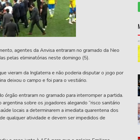
amento, agentes da Anvisa entraram no gramado da Neo
as pelas eliminatórias neste domingo (5).
e vieram da Inglaterra e não poderia disputar o jogo por
na deixou o campo e foi para o vestiário.
do órgão entraram no gramado para interromper a partida.
 argentina sobre os jogadores alegando “risco sanitário
 saúde locais a determinarem a imediata quarentena dos
 de qualquer atividade e devem ser impedidos de