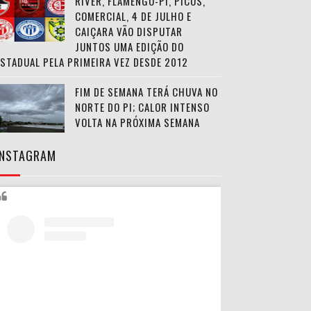
RIVER, FLAMENGO-PI, PICOS,
COMERCIAL, 4 DE JULHO E
CAIÇARA VÃO DISPUTAR
JUNTOS UMA EDIÇÃO DO
ESTADUAL PELA PRIMEIRA VEZ DESDE 2012
FIM DE SEMANA TERÁ CHUVA NO
NORTE DO PI; CALOR INTENSO
VOLTA NA PRÓXIMA SEMANA
INSTAGRAM