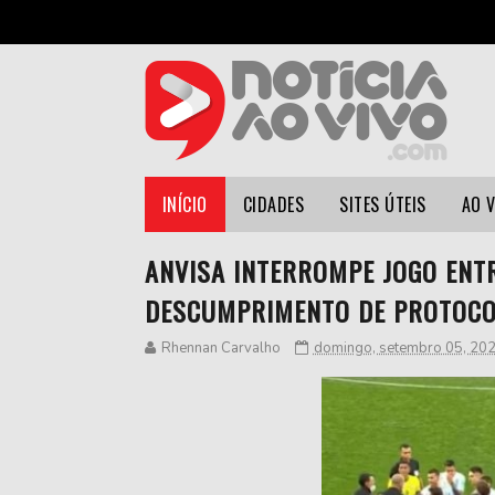
INÍCIO
CIDADES
SITES ÚTEIS
AO 
ANVISA INTERROMPE JOGO ENTR
DESCUMPRIMENTO DE PROTOC
Rhennan Carvalho
domingo, setembro 05, 20