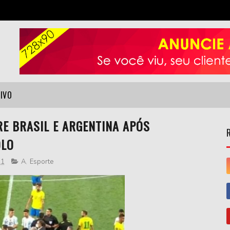
VIVO
E BRASIL E ARGENTINA APÓS
OLO
21
A
,
Esporte