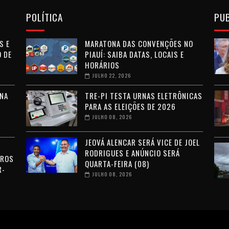
POLÍTICA
PU
S E
MARATONA DAS CONVENÇÕES NO
 DE
PIAUÍ: SAIBA DATAS, LOCAIS E
HORÁRIOS
JULHO 22, 2026
NA
TRE-PI TESTA URNAS ELETRÔNICAS
PARA AS ELEIÇÕES DE 2026
JULHO 08, 2026
JEOVÁ ALENCAR SERÁ VICE DE JOEL
RODRIGUES E ANÚNCIO SERÁ
RROS
QUARTA-FEIRA (08)
R-
JULHO 08, 2026