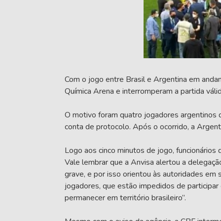
Com o jogo entre Brasil e Argentina em and
Química Arena e interromperam a partida válid
O motivo foram quatro jogadores argentinos qu
conta de protocolo. Após o ocorrido, a Argenti
Logo aos cinco minutos de jogo, funcionários 
Vale lembrar que a Anvisa alertou a delegação
grave, e por isso orientou às autoridades em
jogadores, que estão impedidos de participar
permanecer em território brasileiro”.