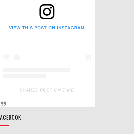
VIEW THIS POST ON INSTAGRAM
SHARED POST
ON
TIME
FACEBOOK