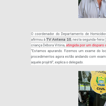
O coordenador do Departamento de Homicídios
TV Antena 10
afirmou à
, nesta segunda-feira (
atingida por um disparo
criança Débora Vitória,
''Estamos apurando. Fizemos um exame do loc
procedimentos agora estão andando com exame
aquele projétil'', explica o delegado.