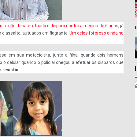
do a mãe, teria efetuado o disparo contra a menina de 6 anos
, já
m o assalto, autuados em flagrante.
Um deles foi preso ainda na
a em sua motocicleta, junto a filha, quando dois homens
 o celular quando o policial chegou a efetuar os disparos que
 resistiu.