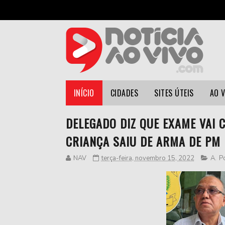
INÍCIO
CIDADES
SITES ÚTEIS
AO 
DELEGADO DIZ QUE EXAME VAI 
CRIANÇA SAIU DE ARMA DE PM 
NAV
terça-feira, novembro 15, 2022
A
,
Po