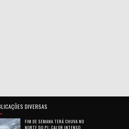
BLICAÇÕES DIVERSAS
FIM DE SEMANA TERÁ CHUVA NO
NORTE DO PI; CALOR INTENSO