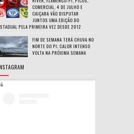
RIVER, FLAMENGO-PI, PICOS,
COMERCIAL, 4 DE JULHO E
CAIÇARA VÃO DISPUTAR
JUNTOS UMA EDIÇÃO DO
ESTADUAL PELA PRIMEIRA VEZ DESDE 2012
FIM DE SEMANA TERÁ CHUVA NO
NORTE DO PI; CALOR INTENSO
VOLTA NA PRÓXIMA SEMANA
INSTAGRAM