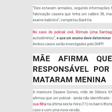
''Eles estavam armados, segundo informações 
fabricação caseira que tinha um calibre 38, ma
exame balístico'', completou Barêtta.
No caso do policial civil, Rômulo Lima Santia
autoeliminou'',
e que um exame deve determinar 
Ambos casos serão investigados pelo DHPP.
MÃE AFIRMA QUE
RESPONSÁVEL POR
MATARAM MENINA
A manicure Dayane Gomes, mãe de Débora Vitó
afirmou que um policial - ainda não identificado-
sua filha
na última sexta-feira (11) no bairro Ilhot
caso e com uma nova versão.