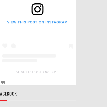
VIEW THIS POST ON INSTAGRAM
SHARED POST
ON
TIME
FACEBOOK