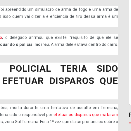
foi apreendido um simulacro de arma de fogo e uma arma de
s isso quem vai dizer a e eficiência de tiro dessa arma é um
go
, o delegado afirmou que existe: ''requisito de que ele se
quando o policial morreu.
A arma dele estava dentro do carro.
 POLICIAL TERIA SIDO
 EFETUAR DISPAROS QUE
ria, morta durante uma tentativa de assalto em Teresina,
 teria sido o responsável por
efetuar os disparos que mataram
as, zona Sul Teresina. Foi a 1ª vez que ela se pronunciou sobre o