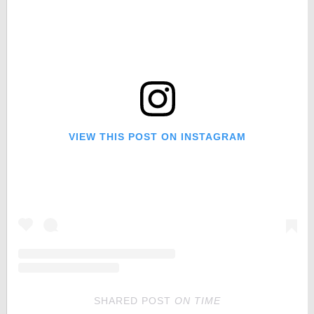
VIEW THIS POST ON INSTAGRAM
SHARED POST
ON
TIME