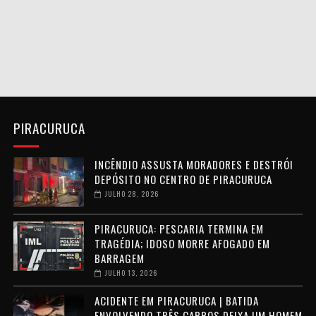
PIRACURUCA
INCÊNDIO ASSUSTA MORADORES E DESTRÓI
DEPÓSITO NO CENTRO DE PIRACURUCA
JULHO 28, 2026
PIRACURUCA: PESCARIA TERMINA EM
TRAGÉDIA; IDOSO MORRE AFOGADO EM
BARRAGEM
JULHO 13, 2026
ACIDENTE EM PIRACURUCA | BATIDA
ENVOLVENDO TRÊS CARROS DEIXA UM HOMEM