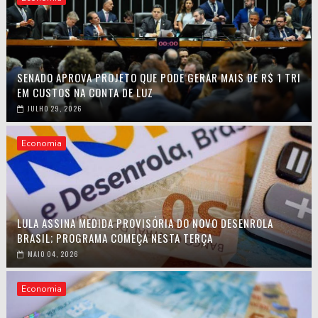
SENADO APROVA PROJETO QUE PODE GERAR MAIS DE R$ 1 TRI
EM CUSTOS NA CONTA DE LUZ
JULHO 29, 2026
Economia
LULA ASSINA MEDIDA PROVISÓRIA DO NOVO DESENROLA
BRASIL; PROGRAMA COMEÇA NESTA TERÇA
MAIO 04, 2026
Economia