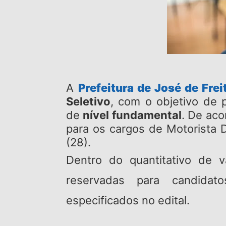
A
Prefeitura de José de Frei
Seletivo
, com o objetivo de 
de
nível fundamental
. De aco
para os cargos de Motorista D
(28).
Dentro do quantitativo de 
reservadas para candida
especificados no edital.