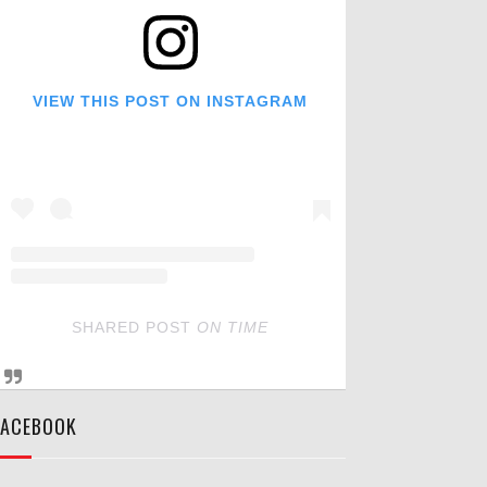
VIEW THIS POST ON INSTAGRAM
SHARED POST
ON
TIME
FACEBOOK