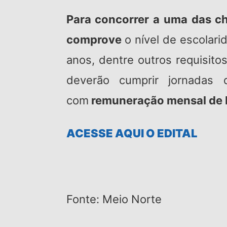
Para concorrer a uma das c
comprove
o nível de escolari
anos, dentre outros requisito
deverão cumprir jornadas
com
remuneração mensal de R
ACESSE AQUI O EDITAL
Fonte: Meio Norte