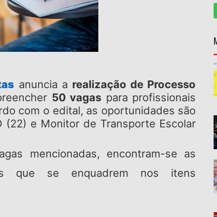
tas
anuncia a
realização de Processo
preencher
50 vagas
para profissionais
rdo com o edital, as oportunidades são
 (22) e Monitor de Transporte Escolar
vagas mencionadas, encontram-se as
tos que se enquadrem nos itens