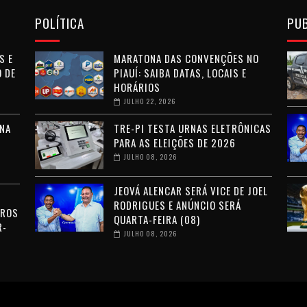
POLÍTICA
PU
S E
MARATONA DAS CONVENÇÕES NO
 DE
PIAUÍ: SAIBA DATAS, LOCAIS E
HORÁRIOS
JULHO 22, 2026
NA
TRE-PI TESTA URNAS ELETRÔNICAS
PARA AS ELEIÇÕES DE 2026
JULHO 08, 2026
JEOVÁ ALENCAR SERÁ VICE DE JOEL
RODRIGUES E ANÚNCIO SERÁ
RROS
QUARTA-FEIRA (08)
R-
JULHO 08, 2026