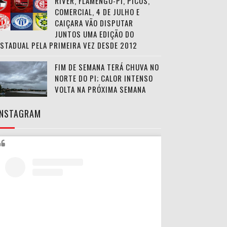
RIVER, FLAMENGO-PI, PICOS,
COMERCIAL, 4 DE JULHO E
CAIÇARA VÃO DISPUTAR
JUNTOS UMA EDIÇÃO DO
ESTADUAL PELA PRIMEIRA VEZ DESDE 2012
FIM DE SEMANA TERÁ CHUVA NO
NORTE DO PI; CALOR INTENSO
VOLTA NA PRÓXIMA SEMANA
INSTAGRAM