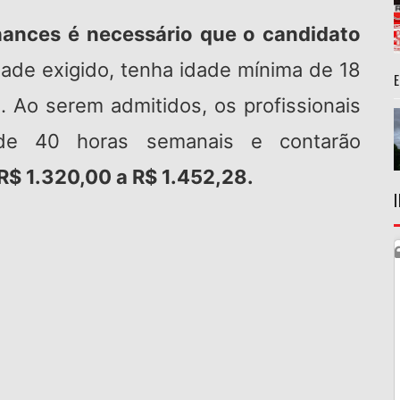
hances é necessário que o candidato
dade exigido, tenha idade mínima de 18
s. Ao serem admitidos, os profissionais
 de 40 horas semanais e contarão
$ 1.320,00 a R$ 1.452,28.