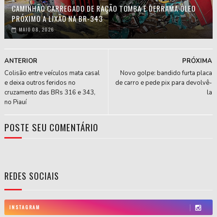
CAMINHÃO CARREGADO DE RAÇÃO TOMBA E DERRAMA ÓLEO
PRÓXIMO A LIXÃO NA BR-343
MAIO 08, 2026
ANTERIOR
PRÓXIMA
Colisão entre veículos mata casal
Novo golpe: bandido furta placa
e deixa outros feridos no
de carro e pede pix para devolvê-
cruzamento das BRs 316 e 343,
la
no Piauí
POSTE SEU COMENTÁRIO
REDES SOCIAIS
INSTAGRAM