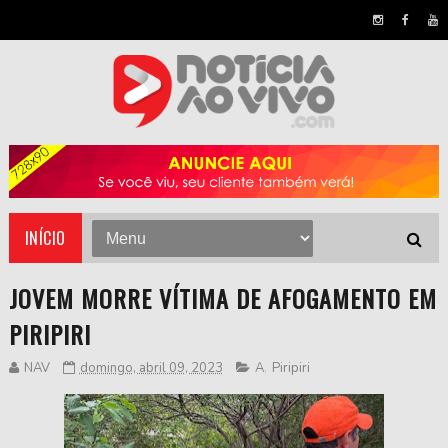
INÍCIO
JOVEM MORRE VÍTIMA DE AFOGAMENTO EM
PIRIPIRI
NAV
domingo, abril 09, 2023
A
,
Piripiri