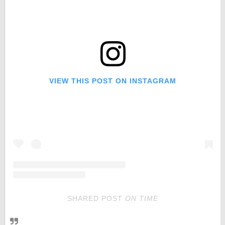
VIEW THIS POST ON INSTAGRAM
SHARED POST
ON
TIME