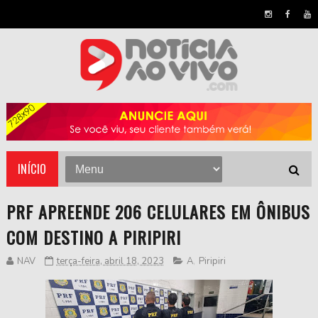
INÍCIO
PRF APREENDE 206 CELULARES EM ÔNIBUS
COM DESTINO A PIRIPIRI
NAV
terça-feira, abril 18, 2023
A
,
Piripiri