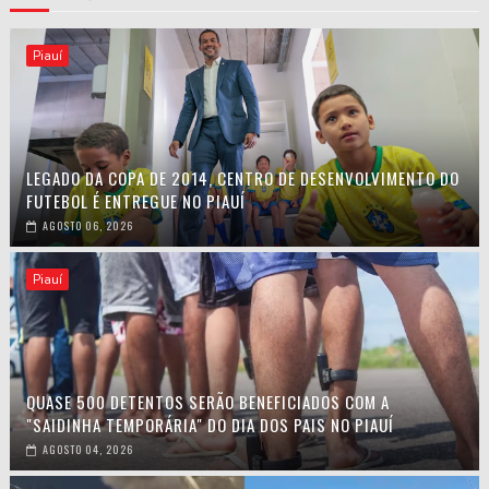
Piauí
LEGADO DA COPA DE 2014, CENTRO DE DESENVOLVIMENTO DO
FUTEBOL É ENTREGUE NO PIAUÍ
AGOSTO 06, 2026
Piauí
QUASE 500 DETENTOS SERÃO BENEFICIADOS COM A
"SAIDINHA TEMPORÁRIA" DO DIA DOS PAIS NO PIAUÍ
AGOSTO 04, 2026