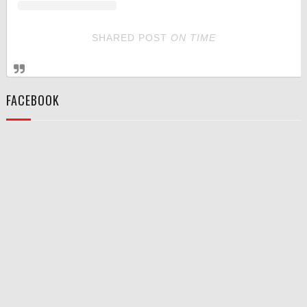
SHARED POST
ON
TIME
FACEBOOK